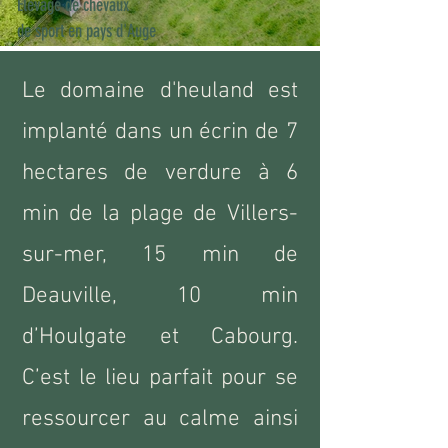
Elevage de chevaux
de sport
en pays d'Auge
Le domaine d'heuland est
implanté dans un écrin de 7
hectares de verdure à 6
min de la plage de Villers-
sur-mer, 15 min de
Deauville, 10 min
d’Houlgate et Cabourg.
C’est le lieu parfait pour se
ressourcer au calme ainsi