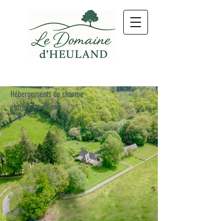
Hébergements de charme
entre terre et mer